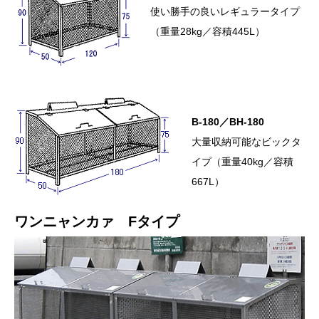
使い勝手の良いレギュラータイプ
（重量28kg／容積445L）
B-180／BH-180
大量収納可能なビックタ
イプ（重量40kg／容積
667L）
ワンニャンカァ Fタイプ