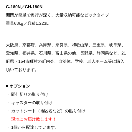
G-180N／GH-180N
開閉が簡単で奥行が深く、大量収納可能なビックタイプ
重量63kg／容積1,223L
大阪府、京都府、兵庫県、奈良県、和歌山県、三重県、岐阜県、
愛知県、福井県、石川県、富山県の他、長野県、静岡県など、21
府県・154市町村の町内会、自治体、学校、老人ホーム等に購入
頂いております。
■ オプション
・ 間仕切りの取り付け
・ キャスターの取り付け
・ カットシート（地区名など）の貼り付け
・
現地にお届け致します！
・ 1個から配達しています。