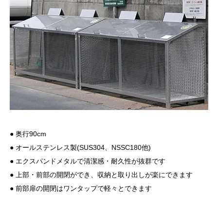
● 奥行90cm
● オールステンレス製(SUS304、NSSC180他)
● エクスパンドメタルで清潔感・耐久性が抜群です
● 上部・前部の開閉ができ、収納と取り出しが楽にできます
● 前部扉の開閉はワンタップで軽々とできます