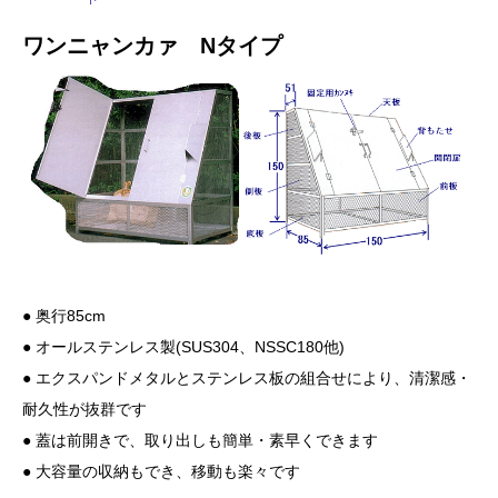
ワンニャンカァ Nタイプ
● 奥行85cm
● オールステンレス製(SUS304、NSSC180他)
● エクスパンドメタルとステンレス板の組合せにより、清潔感・
耐久性が抜群です
● 蓋は前開きで、取り出しも簡単・素早くできます
● 大容量の収納もでき、移動も楽々です