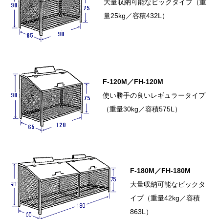
大量収納可能なビックタイプ（重
量25kg／容積432L）
F-120M／FH-120M
使い勝手の良いレギュラータイプ
（重量30kg／容積575L）
F-180M／FH-180M
大量収納可能なビックタ
イプ（重量42kg／容積
863L）