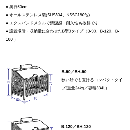
● 奥行50cm
● オールステンレス製(SUS304、NSSC180他)
● エクスパンドメタルで清潔感・耐久性も抜群です
● 設置場所・収納量に合わせたB型3タイプ（B-90、B-120、B-
180 ）
B-90／BH-90
狭い所でも置けるコンパクトタイ
プ(重量24kg／容積334L)
B-120／BH-120