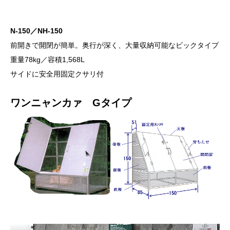
N-150／NH-150
前開きで開閉が簡単。奥行が深く、大量収納可能なビックタイプ
重量78kg／容積1,568L
サイドに安全用固定クサリ付
ワンニャンカァ Gタイプ