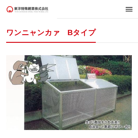
ワンニャンカァ Bタイプ